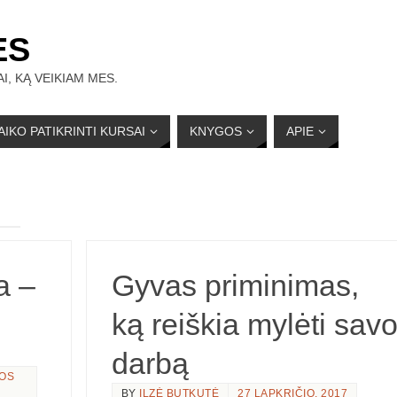
ĖS
I, KĄ VEIKIAM MES.
AIKO PATIKRINTI KURSAI
KNYGOS
APIE
a –
Gyvas priminimas,
e
ką reiškia mylėti sav
darbą
IOS
BY
ILZĖ BUTKUTĖ
27 LAPKRIČIO, 2017