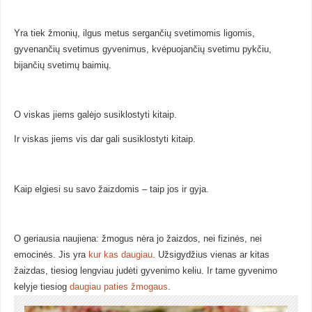
Yra tiek žmonių, ilgus metus sergančių svetimomis ligomis,
gyvenančių svetimus gyvenimus, kvėpuojančių svetimu pykčiu,
bijančių svetimų baimių.
O viskas jiems galėjo susiklostyti kitaip.
Ir viskas jiems vis dar gali susiklostyti kitaip.
Kaip elgiesi su savo žaizdomis – taip jos ir gyja.
O geriausia naujiena: žmogus nėra jo žaizdos, nei fizinės, nei
emocinės. Jis yra
kur kas daugiau
. Užsigydžius vienas ar kitas
žaizdas, tiesiog lengviau judėti gyvenimo keliu. Ir tame gyvenimo
kelyje tiesiog
daugiau paties žmogaus
.