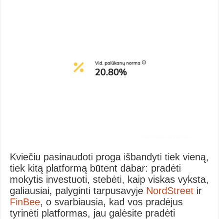
Kviečiu pasinaudoti proga išbandyti tiek vieną,
tiek kitą platformą būtent dabar: pradėti
mokytis investuoti, stebėti, kaip viskas vyksta,
galiausiai, palyginti tarpusavyje
NordStreet
ir
FinBee
, o svarbiausia, kad vos pradėjus
tyrinėti platformas, jau galėsite pradėti