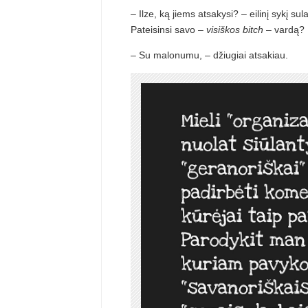
– Ilze, ką jiems atsakysi? – eilinį sykį
Pateisinsi savo –
visiškos bitch
– vardą?
– Su malonumu, – džiugiai atsakiau.