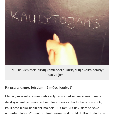
Tai – ne vienintelė pirštų kombinacija, kurią būtų sveika parodyti
kaulytojams.
Ką prarandame, leisdami iš mūsų kaulyti?
Manau, mokantis atmušinėti kaulytojus svarbiausia suvokti vieną
dalyką – bent jau man tai buvo lūžio taškas: kad ir ko iš jūsų būtų
kaulijama nieko nesiūlant mainais, jūs tam vis tiek skirsite savo